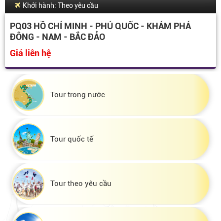
Khởi hành: Theo yêu cầu
PQ03 HỒ CHÍ MINH - PHÚ QUỐC - KHÁM PHÁ
ĐÔNG - NAM - BẮC ĐẢO
Giá liên hệ
Tour trong nước
Tour quốc tế
Tour theo yêu cầu