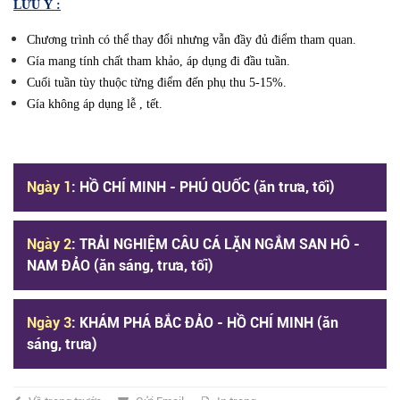
LƯU Ý :
Chương trình có thể thay đổi nhưng vẫn đầy đủ điểm tham quan.
Gía mang tính chất tham khảo, áp dụng đi đầu tuần.
Cuối tuần tùy thuộc từng điểm đến phụ thu 5-15%.
Gía không áp dụng lễ , tết.
Ngày 1
: HỒ CHÍ MINH - PHÚ QUỐC (ăn trưa, tối)
Ngày 2
: TRẢI NGHIỆM CÂU CÁ LẶN NGẮM SAN HÔ -
NAM ĐẢO (ăn sáng, trưa, tối)
Ngày 3
: KHÁM PHÁ BẮC ĐẢO - HỒ CHÍ MINH (ăn
sáng, trưa)