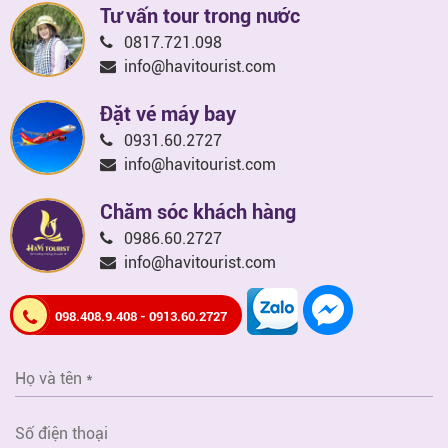
Tư vấn tour trong nước
0817.721.098
info@havitourist.com
Đặt vé máy bay
0931.60.2727
info@havitourist.com
Chăm sóc khách hàng
0986.60.2727
info@havitourist.com
098.408.9.408 - 0913.60.2727