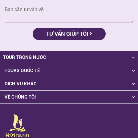
TƯ VẤN GIÚP TÔI
TOUR TRONG NƯỚC
TOURS QUỐC TẾ
DỊCH VỤ KHÁC
VỀ CHÚNG TÔI