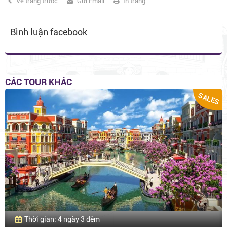
Về trang trước
Gửi Email
In trang
Bình luận facebook
CÁC TOUR KHÁC
SALES
Thời gian: 4 ngày 3 đêm