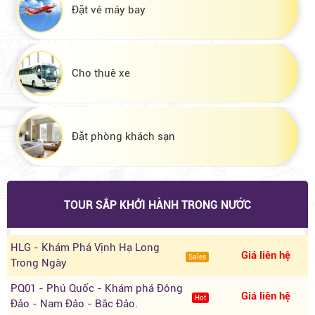
Đặt vé máy bay
Cho thuê xe
Đặt phòng khách sạn
TOUR SẮP KHỞI HÀNH TRONG NƯỚC
HLG - Khám Phá Vịnh Hạ Long
Giá liên hệ
Sales
Trong Ngày
PQ01 - Phú Quốc - Khám phá Đông
Giá liên hệ
Hot
Đảo - Nam Đảo - Bắc Đảo.