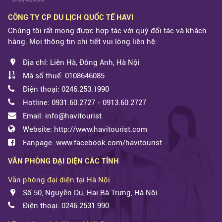
CÔNG TY CP DU LỊCH QUỐC TẾ HAVI
Chúng tôi rất mong được hợp tác với quý đối tác và khách
hàng. Mọi thông tin chi tiết vui lòng liên hệ:
Địa chỉ: Liên Hà, Đông Anh, Hà Nội
Mã số thuế: 0108646085
Điện thoại: 0246.253.1990
Hotline: 0931.60.2727 - 0913.60.2727
Email: info@havitourist
Website: http://www.havitourist.com
Fanpage: www.facebook.com/havitourist
VĂN PHÒNG ĐẠI DIỆN CÁC TỈNH
Văn phòng đại diện tại Hà Nội
Số 50, Nguyễn Du, Hai Bà Trưng, Hà Nội
Điện thoại: 0246.2531.990