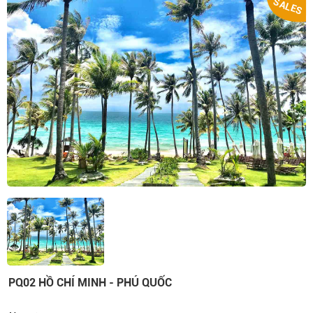
SALES
PQ02 HỒ CHÍ MINH - PHÚ QUỐC