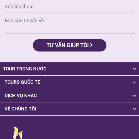
TƯ VẤN GIÚP TÔI
TOUR TRONG NƯỚC
TOURS QUỐC TẾ
DỊCH VỤ KHÁC
VỀ CHÚNG TÔI