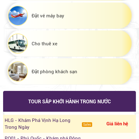
Đặt vé máy bay
Cho thuê xe
Đặt phòng khách sạn
TOUR SẮP KHỞI HÀNH TRONG NƯỚC
HLG - Khám Phá Vịnh Hạ Long
Giá liên hệ
Sales
Trong Ngày
PQ01 - Phú Quốc - Khám phá Đông