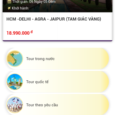
Thời gian: 06 Ngày 05 Đêm
Khởi hành:
HCM -DELHI - AGRA - JAIPUR (TAM GIÁC VÀNG)
đ
18.990.000
Tour trong nước
Tour quốc tế
Tour theo yêu cầu