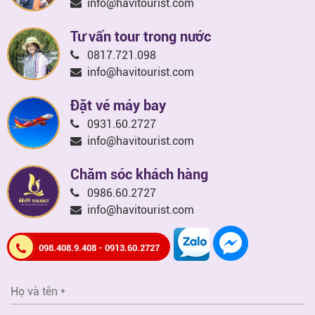
info@havitourist.com
Tư vấn tour trong nước
0817.721.098
info@havitourist.com
Đặt vé máy bay
0931.60.2727
info@havitourist.com
Chăm sóc khách hàng
0986.60.2727
info@havitourist.com
098.408.9.408 - 0913.60.2727