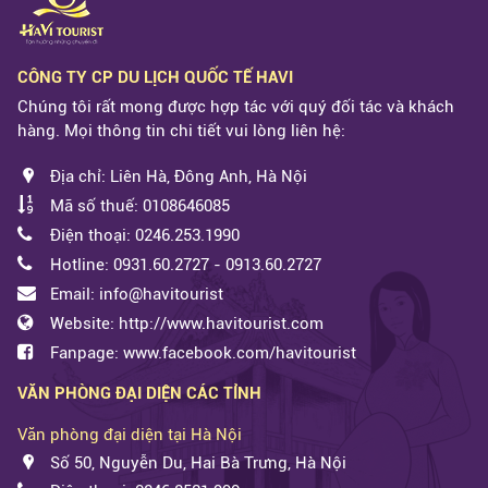
CÔNG TY CP DU LỊCH QUỐC TẾ HAVI
Chúng tôi rất mong được hợp tác với quý đối tác và khách
hàng. Mọi thông tin chi tiết vui lòng liên hệ:
Địa chỉ: Liên Hà, Đông Anh, Hà Nội
Mã số thuế: 0108646085
Điện thoại: 0246.253.1990
Hotline: 0931.60.2727 - 0913.60.2727
Email: info@havitourist
Website: http://www.havitourist.com
Fanpage: www.facebook.com/havitourist
VĂN PHÒNG ĐẠI DIỆN CÁC TỈNH
Văn phòng đại diện tại Hà Nội
Số 50, Nguyễn Du, Hai Bà Trưng, Hà Nội