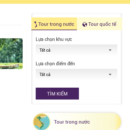
Tận hưởng những chuyến đi
Tour trong nước
Tour quốc tế
Lựa chọn khu vực
Lựa chọn điểm đến
TÌM KIẾM
Tour trong nước