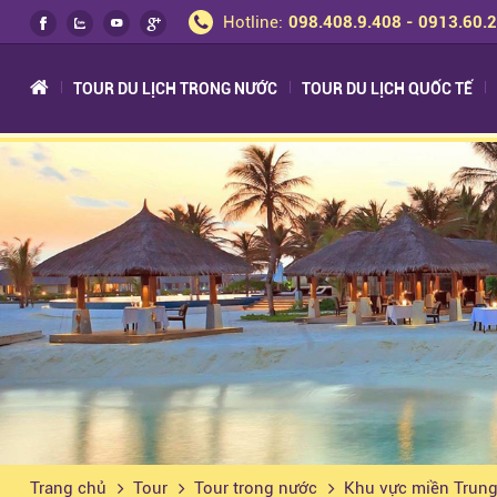
Hotline:
098.408.9.408 - 0913.60.
TOUR DU LỊCH TRONG NƯỚC
TOUR DU LỊCH QUỐC TẾ
Trang chủ
Tour
Tour trong nước
Khu vực miền Trun