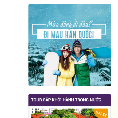
TOUR SẮP KHỞI HÀNH TRONG NƯỚC
SALES