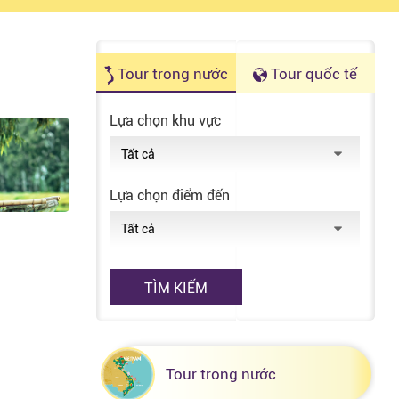
Tận hưởng những chuyến đi
Tour trong nước
Tour quốc tế
Lựa chọn khu vực
Lựa chọn điểm đến
TÌM KIẾM
Tour trong nước