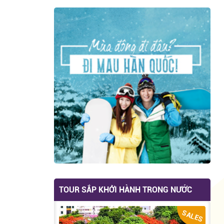
TOUR SẮP KHỞI HÀNH TRONG NƯỚC
SALES