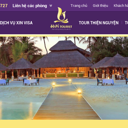
2727
Liên hệ các phòng
Trang chủ
Giới thiệu
Khách h
DỊCH VỤ XIN VISA
TOUR THIỆN NGUYỆN
T