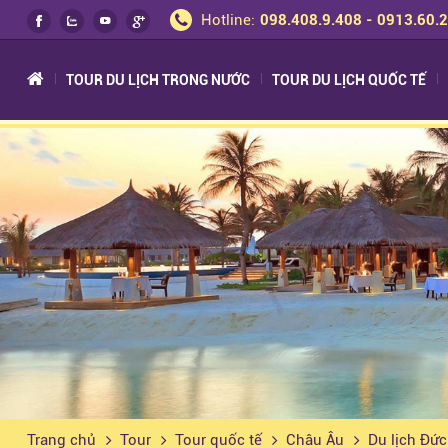
Hotline:
098.408.9.408 - 0913.60.
TOUR DU LỊCH TRONG NƯỚC
TOUR DU LỊCH QUỐC TẾ
Trang chủ
Tour
Tour quốc tế
Châu Âu
Du lịch Đức