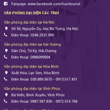
Fanpage: www.facebook.com/havitourist
VĂN PHÒNG ĐẠI DIỆN CÁC TỈNH
Văn phòng đại diện tại Hà Nội
Số 50, Nguyễn Du, Hai Bà Trưng, Hà Nội
Điện thoại: 0246.2531.990
Văn phòng đại diện tại Hải Dương
Dân Chủ, Tứ Kỳ, Hải Dương
Điện thoại: 0986099904
Văn phòng đại diện tại Hòa Bình
Xuất Hóa, Lạc Sơn, Hòa Bình
Điện thoại: 038.889.5670 - 0913.017.431
Văn phòng đại diện tại Vĩnh Phúc
Bá Hiển, Bình Xuyên, Vĩnh Phúc
Điện thoại: 0987.597.836 - 0972.515.768