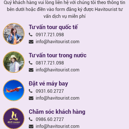
Quý khách hàng vui lòng liên hệ với chúng tôi theo thông tin
bên dưới hoặc điền vào form đăng ký được Havitourist tư
vấn dịch vụ miễn phí
Tư vấn tour quốc tế
0917.721.098
info@havitourist.com
Tư vấn tour trong nước
0817.721.098
info@havitourist.com
Đặt vé máy bay
0931.60.2727
info@havitourist.com
Chăm sóc khách hàng
0986.60.2727
info@havitourist.com