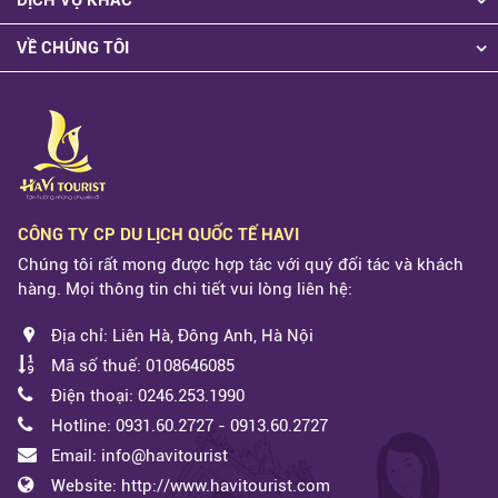
VỀ CHÚNG TÔI
CÔNG TY CP DU LỊCH QUỐC TẾ HAVI
Chúng tôi rất mong được hợp tác với quý đối tác và khách
hàng. Mọi thông tin chi tiết vui lòng liên hệ:
Địa chỉ: Liên Hà, Đông Anh, Hà Nội
Mã số thuế: 0108646085
Điện thoại: 0246.253.1990
Hotline: 0931.60.2727 - 0913.60.2727
Email: info@havitourist
Website: http://www.havitourist.com