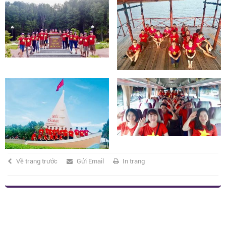
Về trang trước
Gửi Email
In trang